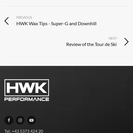
PREVIOUS
HWK Wax Tips - Super-G and Downhill
NEXT
Review of the Tour de Ski
Tel: +43 5373 424 20