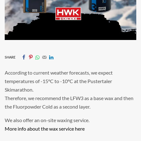
SHARE
According to current weather forecasts, we expect
temperatures of -15°C to -10°C at the Pustertaler
Skimarathon.
Therefore, we recommend the LFW3 as a base wax and then
the Fluorpowder Cold as a second layer.
We also offer an on-site waxing service.
More info about the wax service here