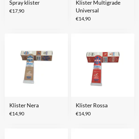
Spray klister
Klister Multigrade
Universal
€
17,90
€
14,90
Klister Nera
Klister Rossa
€
14,90
€
14,90