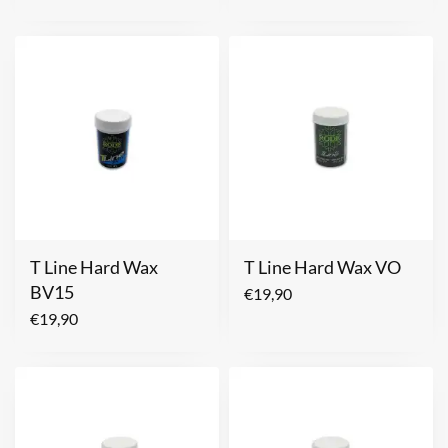
T Line Hard Wax
T Line Hard Wax VO
BV15
€
19,90
€
19,90