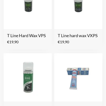
T Line Hard Wax VPS
T Line hard wax VXPS
€
19,90
€
19,90