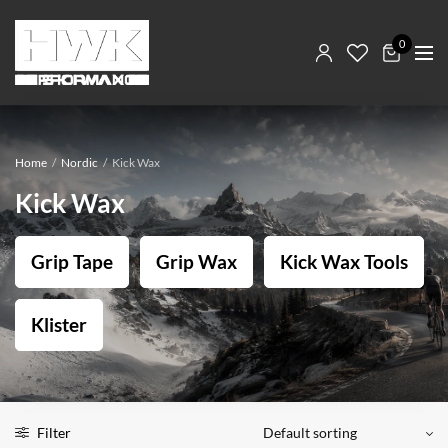
0
Home
/
Nordic
/
Kick Wax
Kick Wax
Grip Tape
Grip Wax
Kick Wax Tools
Klister
Filter