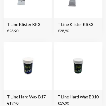
T Line Klister KR3
T Line Klister KRS3
€
28,90
€
28,90
T Line Hard Wax B17
T Line Hard Wax B310
€
19,90
€
19,90