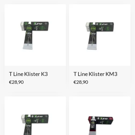
T Line Klister K3
T Line Klister KM3
€
28,90
€
28,90