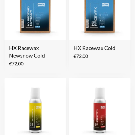
HX Racewax
HX Racewax Cold
Newsnow Cold
€
72,00
€
72,00