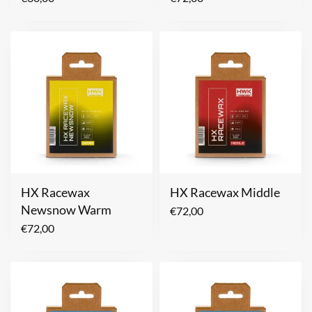
HX Racewax
HX Racewax Middle
Newsnow Warm
€
72,00
€
72,00