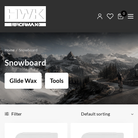
0
Home
/
Snowboard
Snowboard
Glide Wax
Tools
Filter