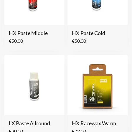
HX Paste Middle
HX Paste Cold
€
50,00
€
50,00
LX Paste Allround
HX Racewax Warm
€
30,00
€
72,00