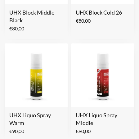
UHX Block Middle
UHX Block Cold 26
Black
€
80,00
€
80,00
UHX Liquo Spray
UHX Liquo Spray
Warm
Middle
€
90,00
€
90,00