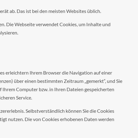
ät ab. Das ist bei den meisten Websites üblich.
chen. Die Webseite verwendet Cookies, um Inhalte und
lysieren.
es erleichtern Ihrem Browser die Navigation auf einer
renzen) über einen bestimmten Zeitraum „gemerkt“, und Sie
f Ihrem Computer bzw. in Ihren Dateien gespeicherten
cheren Service.
tzererlebnis. Selbstverständlich können Sie die Cookies
chtigt nutzen. Die von Cookies erhobenen Daten werden