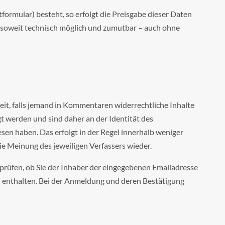
formular) besteht, so erfolgt die Preisgabe dieser Daten
 – soweit technisch möglich und zumutbar – auch ohne
eit, falls jemand in Kommentaren widerrechtliche Inhalte
gt werden und sind daher an der Identität des
n haben. Das erfolgt in der Regel innerhalb weniger
e Meinung des jeweiligen Verfassers wieder.
rüfen, ob Sie der Inhaber der eingegebenen Emailadresse
 enthalten. Bei der Anmeldung und deren Bestätigung