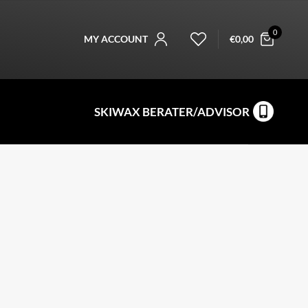
0
MY ACCOUNT
€
0,00
SKIWAX BERATER/ADVISOR