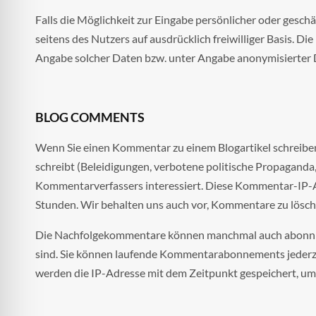
Falls die Möglichkeit zur Eingabe persönlicher oder gesch
seitens des Nutzers auf ausdrücklich freiwilliger Basis.
Angabe solcher Daten bzw. unter Angabe anonymisierter 
BLOG COMMENTS
Wenn Sie einen Kommentar zu einem Blogartikel schreiben, 
schreibt (Beleidigungen, verbotene politische Propaganda,
Kommentarverfassers interessiert. Diese Kommentar-IP-Ad
Stunden. Wir behalten uns auch vor, Kommentare zu lösche
Die Nachfolgekommentare können manchmal auch abonniert
sind. Sie können laufende Kommentarabonnements jederzei
werden die IP-Adresse mit dem Zeitpunkt gespeichert, um