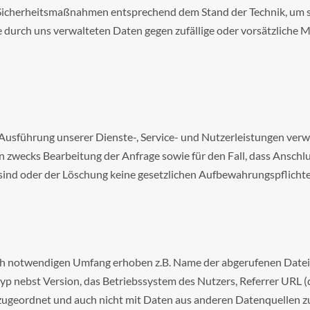
 Sicherheitsmaßnahmen entsprechend dem Stand der Technik, um sic
urch uns verwalteten Daten gegen zufällige oder vorsätzliche Ma
usführung unserer Dienste-, Service- und Nutzerleistungen verwe
zwecks Bearbeitung der Anfrage sowie für den Fall, dass Anschl
h sind oder der Löschung keine gesetzlichen Aufbewahrungspflicht
h notwendigen Umfang erhoben z.B. Name der abgerufenen Datei,
 nebst Version, das Betriebssystem des Nutzers, Referrer URL (d
zugeordnet und auch nicht mit Daten aus anderen Datenquellen 