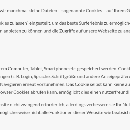
ir manchmal kleine Dateien – sogenannte Cookies – auf Ihrem Ger
kies zulassen“ eingestellt, um das beste Surferlebnis zu ermögli
n anbieten zu können und die Zugriffe auf unsere Webseite zu ana
hrem Computer, Tablet, Smartphone etc. gespeichert werden. Cooki
ngen (z. B. Login, Sprache, Schriftgröße und andere Anzeigepräfe
 Navigieren erneut vorzunehmen. Das Cookie selbst kann keine au
ser Cookies abrufen kann, ermöglicht dies einen nutzerfreundli
site nicht zwingend erforderlich, allerdings verbessern sie Ihr Nu
h möglicherweise nicht alle Funktionen dieser Website wie beabsi