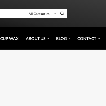
 CUP WAX
ABOUT US
BLOG
CONTACT