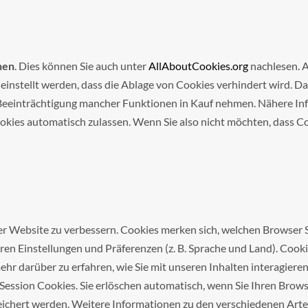
hen
. Dies können Sie auch unter
AllAboutCookies.org
nachlesen. 
instellt werden, dass die Ablage von Cookies verhindert wird. D
Beeinträchtigung mancher Funktionen in Kauf nehmen. Nähere Info
ookies automatisch zulassen. Wenn Sie also nicht möchten, dass 
er Website zu verbessern. Cookies merken sich, welchen Browser 
hren Einstellungen und Präferenzen (z. B. Sprache und Land). Cook
hr darüber zu erfahren, wie Sie mit unseren Inhalten interagieren
 Session Cookies. Sie erlöschen automatisch, wenn Sie Ihren Brow
ichert werden. Weitere Informationen zu den verschiedenen Arten