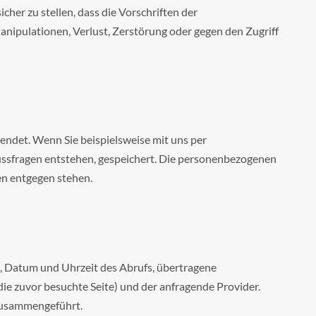
her zu stellen, dass die Vorschriften der
nipulationen, Verlust, Zerstörung oder gegen den Zugriff
ndet. Wenn Sie beispielsweise mit uns per
ussfragen entstehen, gespeichert. Die personenbezogenen
en entgegen stehen.
 Datum und Uhrzeit des Abrufs, übertragene
ie zuvor besuchte Seite) und der anfragende Provider.
zusammengeführt.