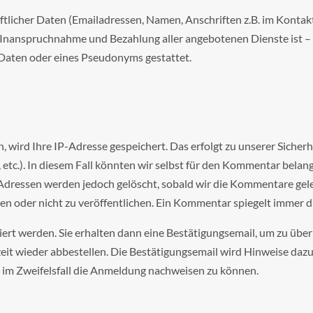
äftlicher Daten (Emailadressen, Namen, Anschriften z.B. im Kontakt
 Die Inanspruchnahme und Bezahlung aller angebotenen Dienste ist
Daten oder eines Pseudonyms gestattet.
wird Ihre IP-Adresse gespeichert. Das erfolgt zu unserer Sicherh
 etc.). In diesem Fall könnten wir selbst für den Kommentar belan
ressen werden jedoch gelöscht, sobald wir die Kommentare gelese
n oder nicht zu veröffentlichen. Ein Kommentar spiegelt immer di
 werden. Sie erhalten dann eine Bestätigungsemail, um zu überp
t wieder abbestellen. Die Bestätigungsemail wird Hinweise dazu
 im Zweifelsfall die Anmeldung nachweisen zu können.