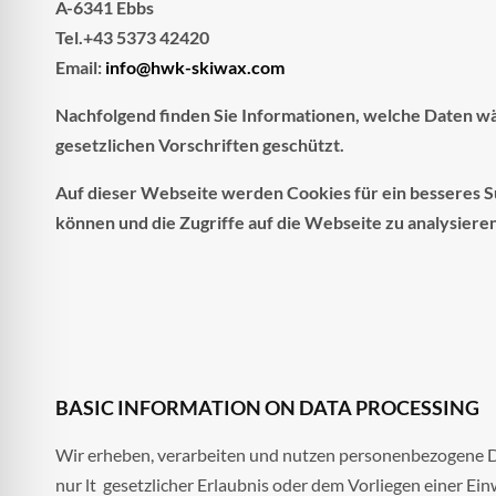
A-6341 Ebbs
Tel.+43 5373 42420
Email:
info@hwk-skiwax.com
Nachfolgend finden Sie Informationen, welche Daten w
gesetzlichen Vorschriften geschützt.
Auf dieser Webseite werden Cookies für ein besseres S
können und die Zugriffe auf die Webseite zu analysieren
BASIC INFORMATION ON DATA PROCESSING
Wir erheben, verarbeiten und nutzen personenbezogene D
nur lt gesetzlicher Erlaubnis oder dem Vorliegen einer Ein