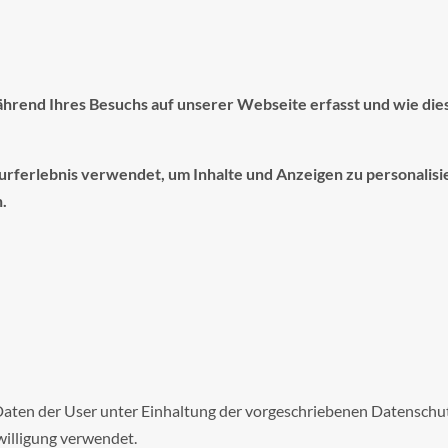
ährend Ihres Besuchs auf unserer Webseite erfasst und wie di
urferlebnis verwendet, um Inhalte und Anzeigen zu personalisi
.
aten der User unter Einhaltung der vorgeschriebenen Datenschu
willigung verwendet.