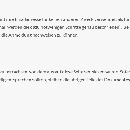
rd ihre Emailadresse für keinen anderen Zweck verwendet, als fü
email werden die dazu notwenigen Schritte genau beschrieben). B
ll die Anmeldung nachweisen zu können.
 zu betrachten, von dem aus auf diese Seite verwiesen wurde. Sofer
dig entsprechen sollten, bleiben die übrigen Teile des Dokumentes