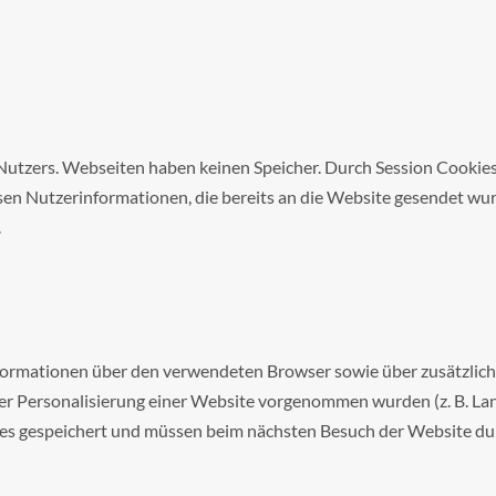
 Nutzers. Webseiten haben keinen Speicher. Durch Session Cookie
en Nutzerinformationen, die bereits an die Website gesendet wur
.
formationen über den verwendeten Browser sowie über zusätzlich 
der Personalisierung einer Website vorgenommen wurden (z. B. Lan
es gespeichert und müssen beim nächsten Besuch der Website dur