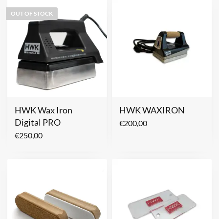
OUT OF STOCK
HWK Wax Iron
HWK WAXIRON
Digital PRO
€
200,00
€
250,00