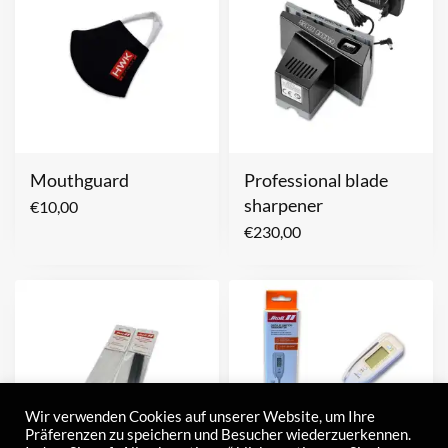
Mouthguard
Professional blade
sharpener
€
10,00
€
230,00
Wir verwenden Cookies auf unserer Website, um Ihre
Präferenzen zu speichern und Besucher wiederzuerkennen.