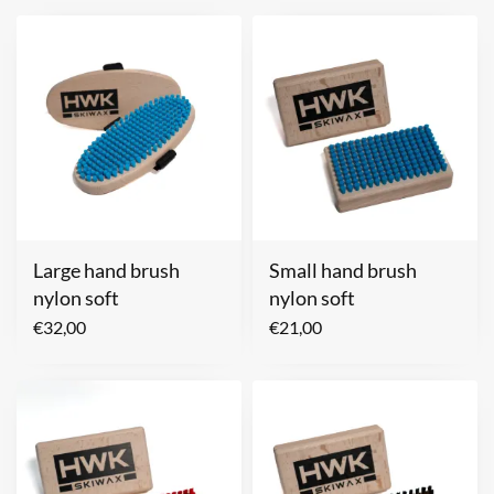
Large hand brush
Small hand brush
nylon soft
nylon soft
€
32,00
€
21,00