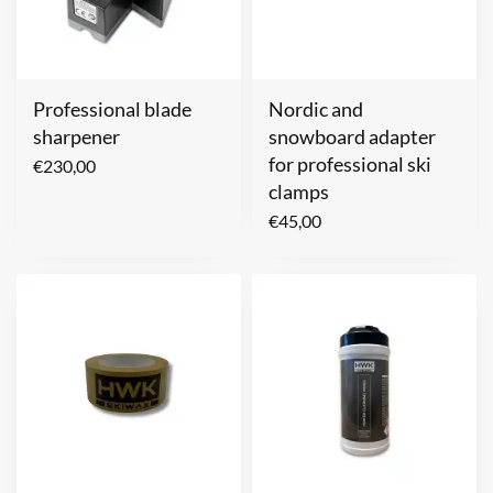
Professional blade
Nordic and
sharpener
snowboard adapter
for professional ski
€
230,00
clamps
€
45,00