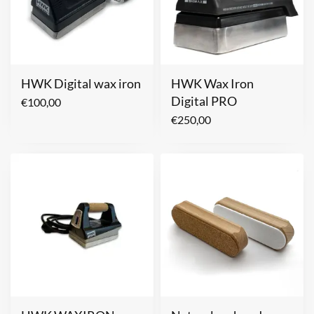
HWK Digital wax iron
HWK Wax Iron
Digital PRO
€
100,00
€
250,00