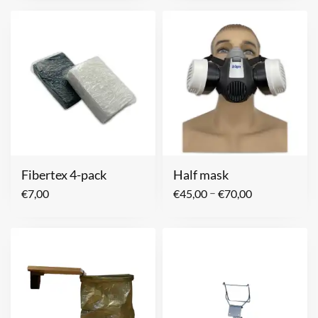
Fibertex 4-pack
Half mask
–
€
7,00
€
45,00
€
70,00