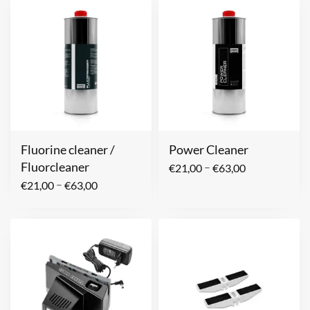
Fluorine cleaner /
Power Cleaner
Fluorcleaner
–
€
21,00
€
63,00
–
€
21,00
€
63,00