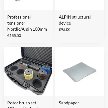
Professional
ALPIN structural
tensioner
device
Nordic/Alpin 100mm
€
95,00
€
185,00
Rotor brush set
Sandpaper