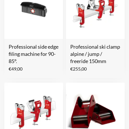
Professional side edge
Professional ski clamp
filing machine for 90-
alpine / jump /
85°.
freeride 150mm
€
49,00
€
255,00