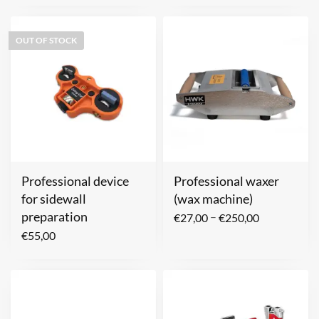
OUT OF STOCK
Professional device
Professional waxer
for sidewall
(wax machine)
preparation
–
€
27,00
€
250,00
€
55,00