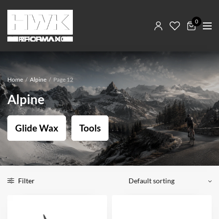
0
Home
/
Alpine
/
Page 12
Alpine
Glide Wax
Tools
Filter