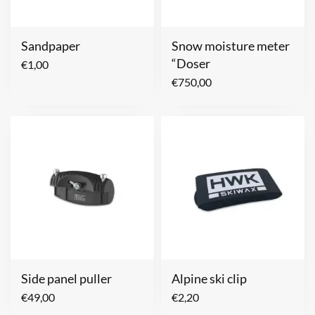
Sandpaper
Snow moisture meter
“Doser
€
1,00
€
750,00
Side panel puller
Alpine ski clip
€
49,00
€
2,20