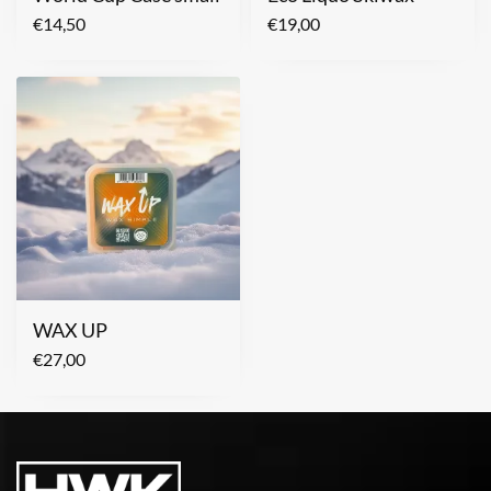
€
14,50
€
19,00
WAX UP
€
27,00