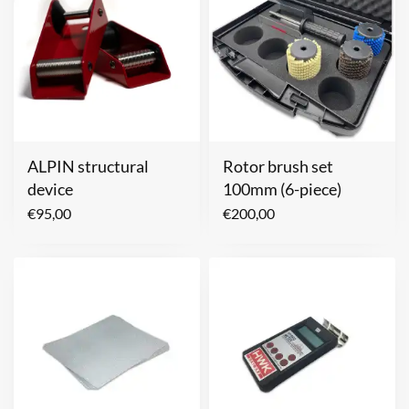
ALPIN structural
Rotor brush set
device
100mm (6-piece)
€
95,00
€
200,00