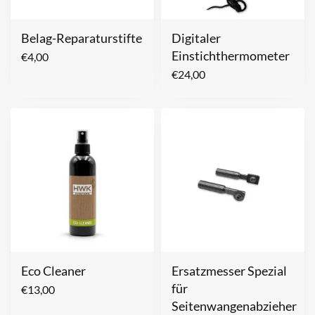
Belag-Reparaturstifte
Digitaler
Einstichthermometer
€
4,00
€
24,00
Eco Cleaner
Ersatzmesser Spezial
für
€
13,00
Seitenwangenabzieher