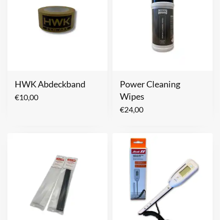
HWK Abdeckband
Power Cleaning
Wipes
€
10,00
€
24,00