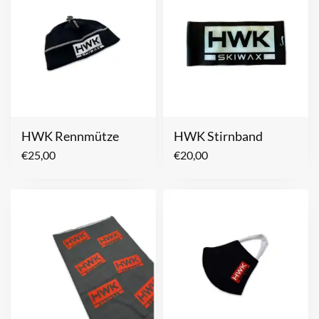
HWK Rennmütze
HWK Stirnband
€
25,00
€
20,00