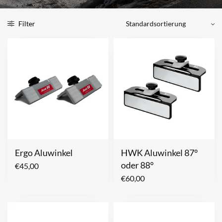
Filter
Ergo Aluwinkel
HWK Aluwinkel 87°
oder 88°
€
45,00
€
60,00