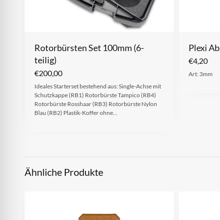
Rotorbürsten Set 100mm (6-
Plexi A
teilig)
€
4,20
€
200,00
Art: 3mm
Ideales Starterset bestehend aus: Single-Achse mit
Schutzkappe (RB1) Rotorbürste Tampico (RB4)
Rotorbürste Rosshaar (RB3) Rotorbürste Nylon
Blau (RB2) Plastik-Koffer ohne…
Ähnliche Produkte