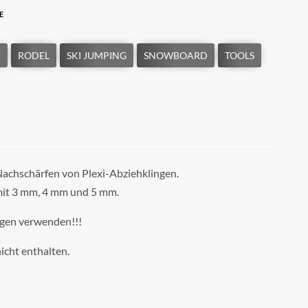
E
Nachschärfen von Plexi-Abziehklingen.
mit 3 mm, 4 mm und 5 mm.
gen verwenden!!!
icht enthalten.