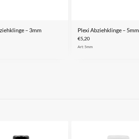
bziehklinge – 3mm
Plexi Abziehklinge – 5mm
€
5,20
Art: 5mm