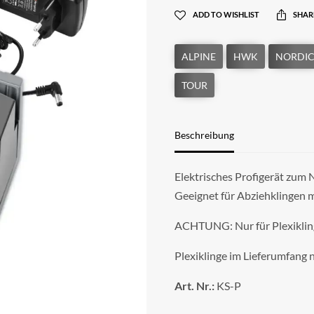
ADD TO WISHLIST
SHAR
Beschreibung
Elektrisches Profigerät zum 
Geeignet für Abziehklingen 
ACHTUNG: Nur für Plexiklin
Plexiklinge im Lieferumfang n
Art. Nr.:
KS-P