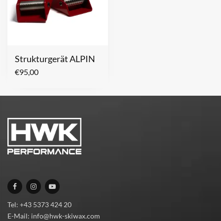
Strukturgerät ALPIN
€
95,00
Tel: +43 5373 424 20
E-Mail: info@hwk-skiwax.com