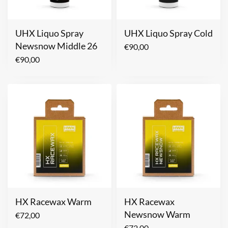
UHX Liquo Spray
UHX Liquo Spray Cold
Newsnow Middle 26
€
90,00
€
90,00
HX Racewax Warm
HX Racewax
Newsnow Warm
€
72,00
€
72,00