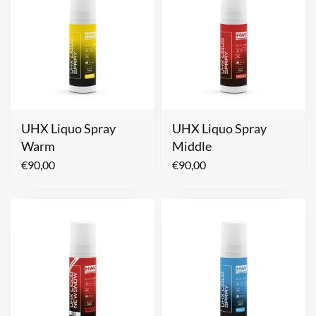
UHX Liquo Spray
UHX Liquo Spray
Warm
Middle
€
90,00
€
90,00