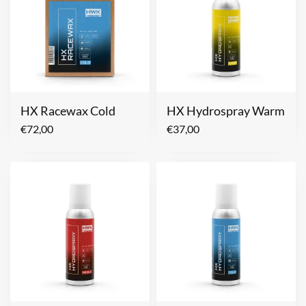
HX Racewax Cold
HX Hydrospray Warm
€
72,00
€
37,00