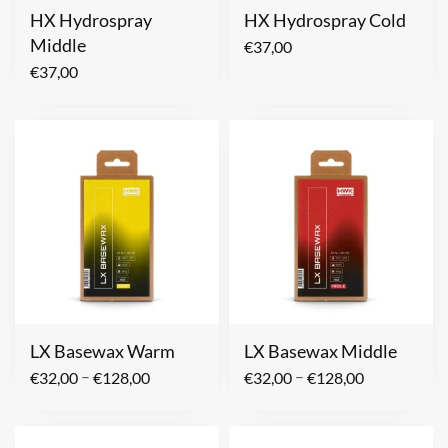
HX Hydrospray
HX Hydrospray Cold
Middle
€
37,00
€
37,00
LX Basewax Warm
LX Basewax Middle
–
–
€
32,00
€
128,00
€
32,00
€
128,00