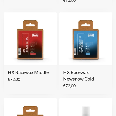
HX Racewax Middle
HX Racewax
Newsnow Cold
€
72,00
€
72,00