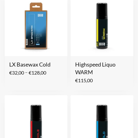
LX Basewax Cold
Highspeed Liquo
WARM
–
€
32,00
€
128,00
€
115,00