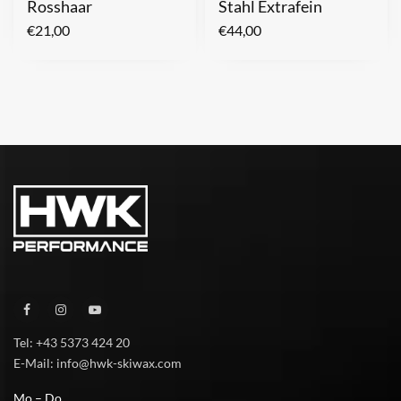
Rosshaar
Stahl Extrafein
€
21,00
€
44,00
Tel: +43 5373 424 20
E-Mail: info@hwk-skiwax.com
Mo – Do