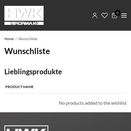
0
Home
Wunschliste
Wunschliste
Lieblingsprodukte
PRODUCT NAME
No products added to the wishlist