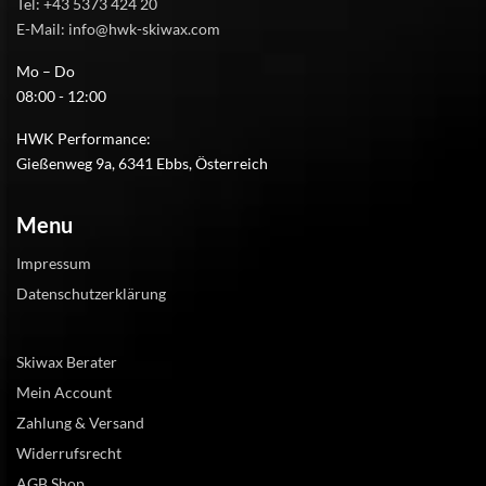
Tel: +43 5373 424 20
E-Mail: info@hwk-skiwax.com
Mo – Do
08:00 - 12:00
HWK Performance:
Gießenweg 9a, 6341 Ebbs, Österreich
Menu
Impressum
Datenschutzerklärung
Skiwax Berater
Mein Account
Zahlung & Versand
Widerrufsrecht
AGB Shop