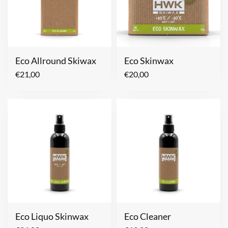
Eco Allround Skiwax
Eco Skinwax
€
21,00
€
20,00
Eco Liquo Skinwax
Eco Cleaner