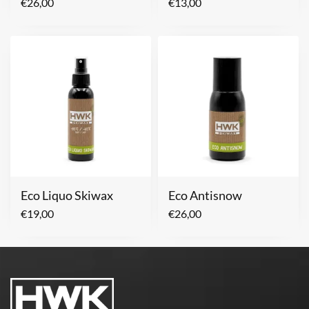
€
26,00
€
13,00
Eco Liquo Skiwax
Eco Antisnow
€
19,00
€
26,00