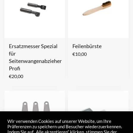
Ersatzmesser Spezial
Feilenbürste
für
€
10,00
Seitenwangenabzieher
Profi
€
20,00
Wir verwenden Cookies auf unserer Website, um Ihre
Präferenzen zu speichern und Besucher wiederzuerkennen.
Indem Sie auf „Alle akzeptieren“ klicken, stimmen Sie der