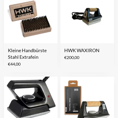
Kleine Handbürste
HWK WAXIRON
Stahl Extrafein
€
200,00
€
44,00