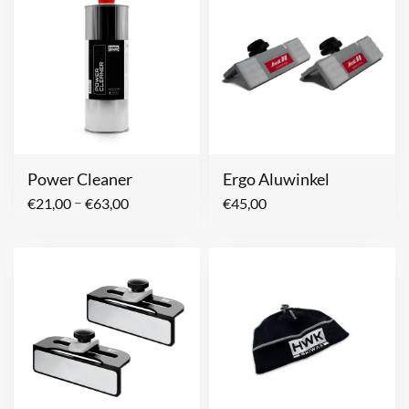
Power Cleaner
Ergo Aluwinkel
–
€
21,00
€
63,00
€
45,00