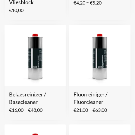
Vliesblock
–
€
4,20
€
5,20
€
10,00
Belagsreiniger /
Fluorreiniger /
Basecleaner
Fluorcleaner
–
–
€
16,00
€
48,00
€
21,00
€
63,00