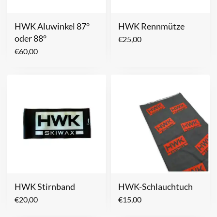
HWK Aluwinkel 87°
HWK Rennmütze
oder 88°
€
25,00
€
60,00
HWK Stirnband
HWK-Schlauchtuch
€
20,00
€
15,00