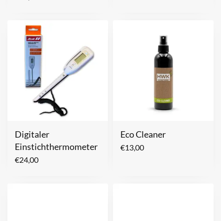
Digitaler
Eco Cleaner
Einstichthermometer
€
13,00
€
24,00