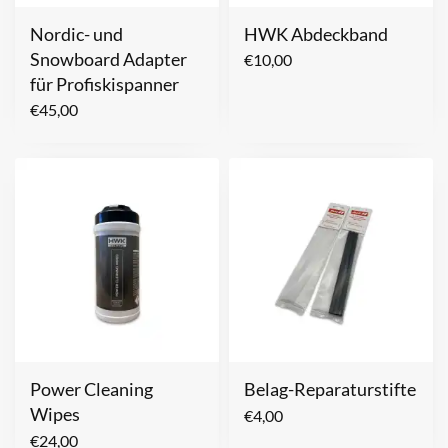
Nordic- und
HWK Abdeckband
Snowboard Adapter
€
10,00
für Profiskispanner
€
45,00
Power Cleaning
Belag-Reparaturstifte
Wipes
€
4,00
€
24,00