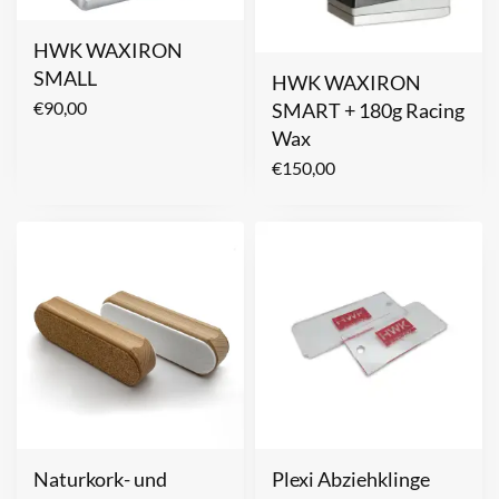
HWK WAXIRON
SMALL
HWK WAXIRON
€
90,00
SMART + 180g Racing
Wax
€
150,00
Naturkork- und
Plexi Abziehklinge