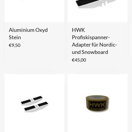
Aluminium Oxyd
HWK
Stein
Profiskispanner-
Adapter für Nordic-
€
9,50
und Snowboard
€
45,00