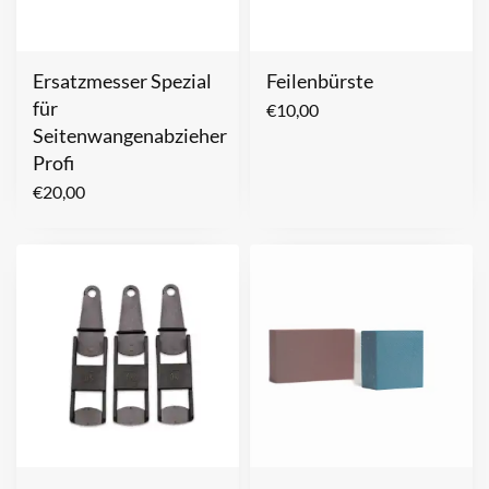
Ersatzmesser Spezial
Feilenbürste
für
€
10,00
Seitenwangenabzieher
Profi
€
20,00