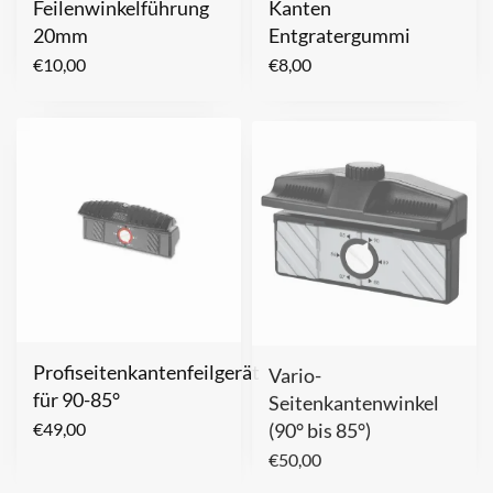
Feilenwinkelführung
Kanten
20mm
Entgratergummi
€
10,00
€
8,00
Profiseitenkantenfeilgerät
Vario-
für 90-85°
Seitenkantenwinkel
(90° bis 85°)
€
49,00
€
50,00