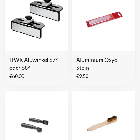
HWK Aluwinkel 87°
Aluminium Oxyd
oder 88°
Stein
€
60,00
€
9,50