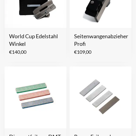
World Cup Edelstahl
Seitenwangenabzieher
Winkel
Profi
€
140,00
€
109,00