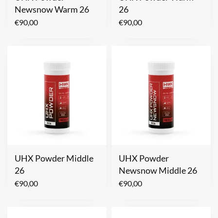
Newsnow Warm 26
26
€
90,00
€
90,00
UHX Powder Middle
UHX Powder
26
Newsnow Middle 26
€
90,00
€
90,00