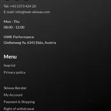
Tel: +43 5373 424 20
E-mail: info@hwk-skiwax.com
Mon - Thu
08:00 - 12:00
HWK Performance:
Gießenweg 9a, 6341 Ebbs, Austria
Menu
Imprint
Privacy policy
Skiwax Berater
My Account
Payment & Shipping
Right of withdrawal