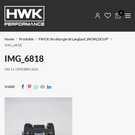
0
Home
Produkte
FRICK Strukturgerät Langlauf „WORLDCUP“
IMG_6818
IMG_6818
ON
11. OKTOBER 2022
SHARE