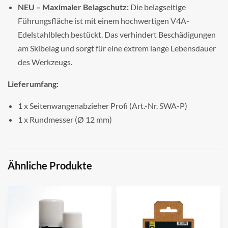
NEU – Maximaler Belagschutz:
Die belagseitige
Führungsfläche ist mit einem hochwertigen V4A-
Edelstahlblech bestückt. Das verhindert Beschädigungen
am Skibelag und sorgt für eine extrem lange Lebensdauer
des Werkzeugs.
Lieferumfang:
1 x Seitenwangenabzieher Profi (Art.-Nr. SWA-P)
1 x Rundmesser (Ø 12 mm)
Ähnliche Produkte