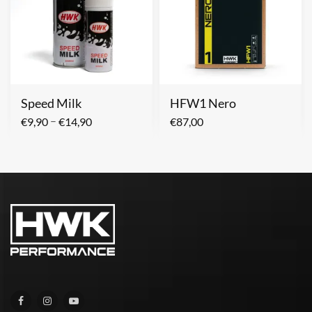
Speed Milk
HFW1 Nero
–
€
9,90
€
14,90
€
87,00