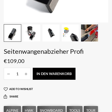
Seitenwangenabzieher Profi
€
109,00
IN DEN WARENKORB
ADD TO WISHLIST
SHARE