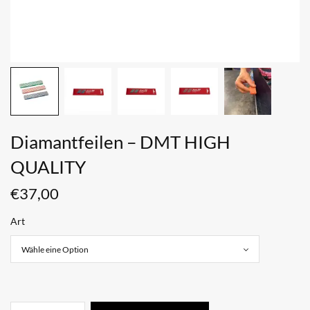
Diamantfeilen – DMT HIGH
QUALITY
€
37,00
Art