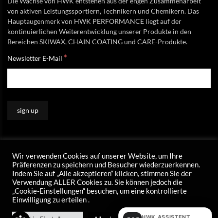
Die Wachse von HWK entstehen aus der engen Zusammenarbeit
von aktiven Leistungssportlern, Technikern und Chemikern. Das
Hauptaugenmerk von HWK PERFORMANCE liegt auf der
kontinuierlichen Weiterentwicklung unserer Produkte in den
Bereichen SKIWAX, CHAIN COATING und CARE-Produkte.
*
Newsletter E-Mail
Wir verwenden Cookies auf unserer Website, um Ihre
Präferenzen zu speichern und Besucher wiederzuerkennen.
Indem Sie auf „Alle akzeptieren“ klicken, stimmen Sie der
Verwendung ALLER Cookies zu. Sie können jedoch die
„Cookie-Einstellungen“ besuchen, um eine kontrollierte
Einwilligung zu erteilen .
HWK ASSISTENT