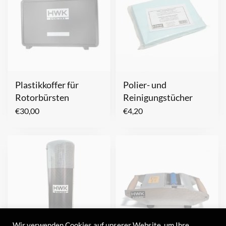
Plastikkoffer für
Polier- und
Rotorbürsten
Reinigungstücher
€
30,00
€
4,20
Wir verwenden Cookies auf unserer Website, um Ihre