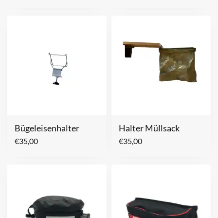
Bügeleisenhalter
Halter Müllsack
€
35,00
€
35,00