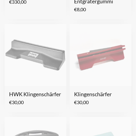
Entgratergummi
€
330,00
€
8,00
HWK Klingenschärfer
Klingenschärfer
€
30,00
€
30,00