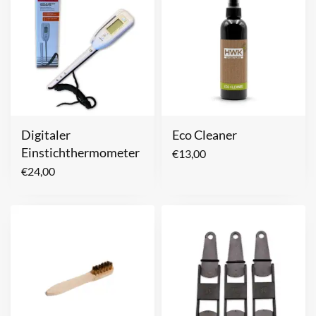
Digitaler
Eco Cleaner
Einstichthermometer
€
13,00
€
24,00