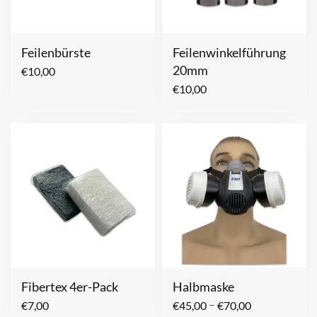
Feilenbürste
Feilenwinkelführung
20mm
€
10,00
€
10,00
Fibertex 4er-Pack
Halbmaske
–
€
7,00
€
45,00
€
70,00