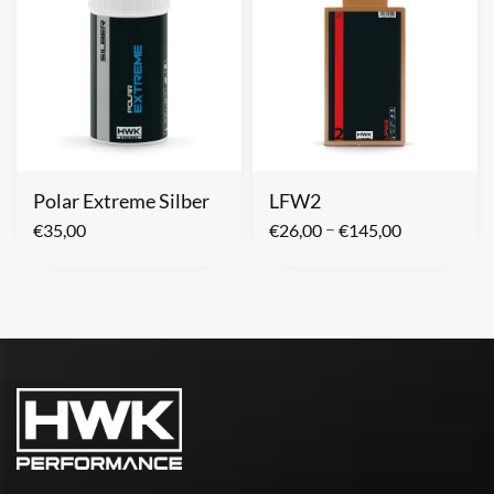
Polar Extreme Silber
LFW2
–
€
35,00
€
26,00
€
145,00