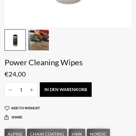
Power Cleaning Wipes
€
24,00
IN DEN WARENKORB
ADD TO WISHLIST
SHARE