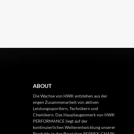
ABOUT
Die Wachse von HWK entstehen aus der
engen Zusammenarbeit von aktiven
Leistungssportlern, Technikern und
Chemikern. Das Hauptaugenmerk von HWK
PERFORMANCE liegt auf der
kontinuierlichen Weiterentwicklung unserer
Produkte in den Bereichen SKIWAX, CHAIN