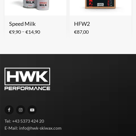
Speed Milk
HFW2
–
€
9,90
€
14,90
€
87,00
Tel: +43 5373 424 20
E-Mail: info@hwk-skiwax.com