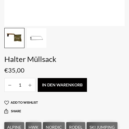
Halter Müllsack
€
35,00
IN DEN WARENKORB
ADD TO WISHLIST
SHARE