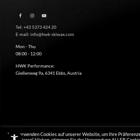
Tel: +43 5373 424 20
E-mail: info@hwk-skiwax.com
Mon - Thu
08:00 - 12:00
HWK Performance:
Gießenweg 9a, 6341 Ebbs, Austria
Wir verwenden Cookies auf unserer Website, um Ihre Präferenze
akzeptieren“ klicken, stimmen Sie der Verwendung ALLER Cookies