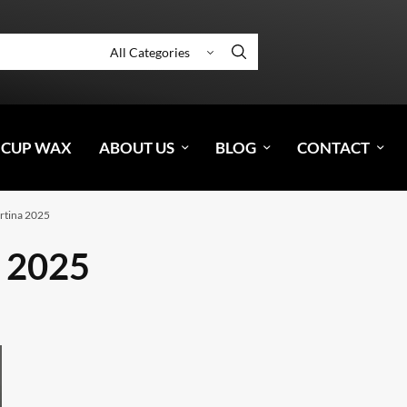
 CUP WAX
ABOUT US
BLOG
CONTACT
tina 2025
 2025