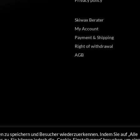
Privacy policy
Skiwax Berater
My Account
Payment & Shipping
Right of withdrawal
AGB
n zu speichern und Besucher wiederzuerkennen. Indem Sie auf „Alle
 zu. Sie können jedoch die „Cookie-Einstellungen“ besuchen, um ein