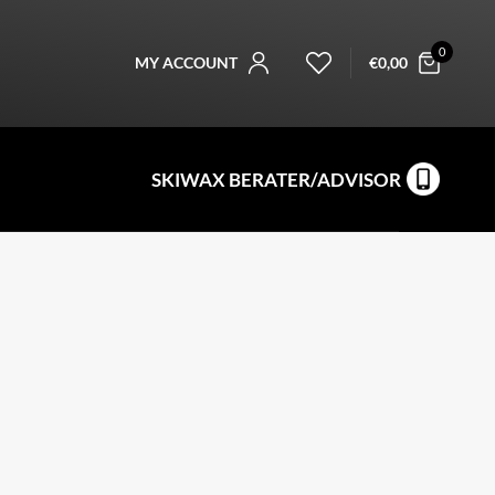
0
MY ACCOUNT
€
0,00
SKIWAX BERATER/ADVISOR