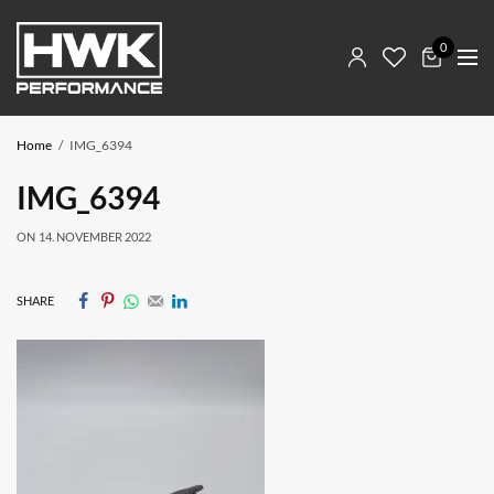
0
Home
IMG_6394
IMG_6394
ON
14. NOVEMBER 2022
SHARE