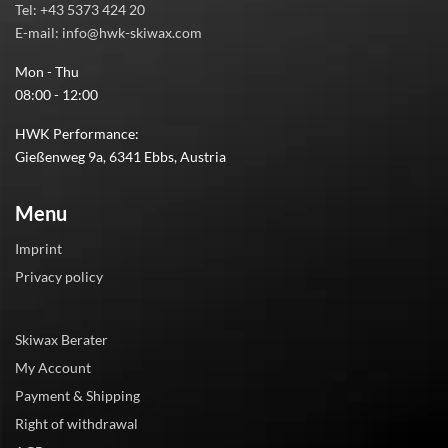
Tel: +43 5373 424 20
E-mail: info@hwk-skiwax.com
Mon - Thu
08:00 - 12:00
HWK Performance:
Gießenweg 9a, 6341 Ebbs, Austria
Menu
Imprint
Privacy policy
Skiwax Berater
My Account
Payment & Shipping
Right of withdrawal