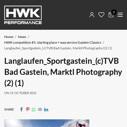
0
Home
News
HWK competition #1: starting place + wax service Gastein Classics
Langlaufen_Sportgastein_(c)TVB Bad Gastein, Marktl Photography (2) (1)
Langlaufen_Sportgastein_(c)TVB
Bad Gastein, Marktl Photography
(2) (1)
ON
19. OCTOBER 2022
SHARE