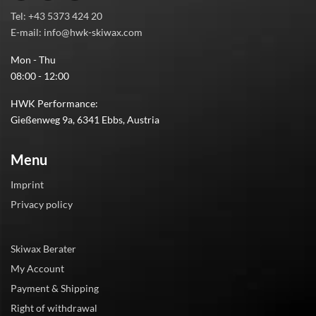
Tel: +43 5373 424 20
E-mail: info@hwk-skiwax.com
Mon - Thu
08:00 - 12:00
HWK Performance:
Gießenweg 9a, 6341 Ebbs, Austria
Menu
Imprint
Privacy policy
Skiwax Berater
My Account
Payment & Shipping
Right of withdrawal