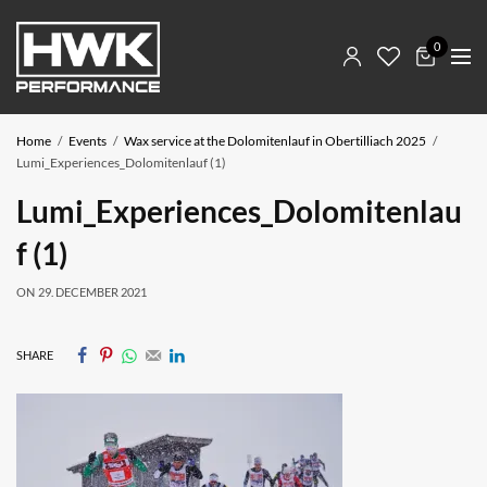
0
Home
Events
Wax service at the Dolomitenlauf in Obertilliach 2025
Lumi_Experiences_Dolomitenlauf (1)
Lumi_Experiences_Dolomitenlau
f (1)
ON
29. DECEMBER 2021
SHARE