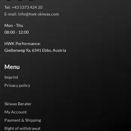
Tel: +43 5373 424 20
E-mail: info@hwk-skiwax.com
Mon - Thu
08:00 - 12:00
HWK Performance:
Gießenweg 9a, 6341 Ebbs, Austria
Menu
Imprint
Privacy policy
Skiwax Berater
My Account
Payment & Shipping
Right of withdrawal