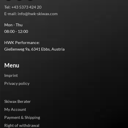
Tel: +43 5373 424 20
E-mail: info@hwk-skiwax.com
Mon - Thu
08:00 - 12:00
HWK Performance:
Gießenweg 9a, 6341 Ebbs, Austria
Menu
Imprint
Privacy policy
Skiwax Berater
My Account
Payment & Shipping
Right of withdrawal