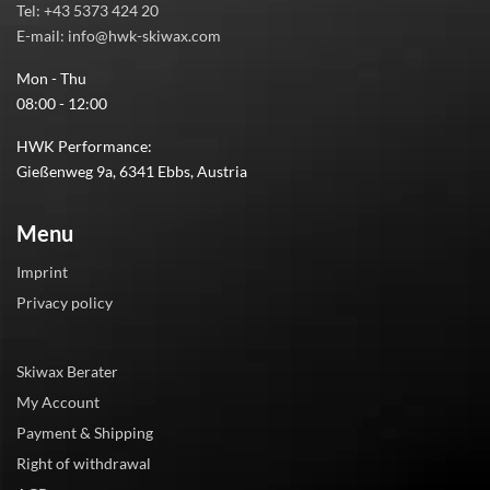
Tel: +43 5373 424 20
E-mail: info@hwk-skiwax.com
Mon - Thu
08:00 - 12:00
HWK Performance:
Gießenweg 9a, 6341 Ebbs, Austria
Menu
Imprint
Privacy policy
Skiwax Berater
My Account
Payment & Shipping
Right of withdrawal