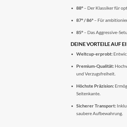
88°
– Der Klassiker für op
87° / 86°
– Für ambitionie
85°
– Das Aggressive-Setu
DEINE VORTEILE AUF E
Weltcup-erprobt:
Entwic
Premium-Qualität:
Hochwe
und Verzugsfreiheit.
Höchste Präzision:
Ermögl
Seitenkante.
Sicherer Transport:
Inklu
saubere Aufbewahrung.