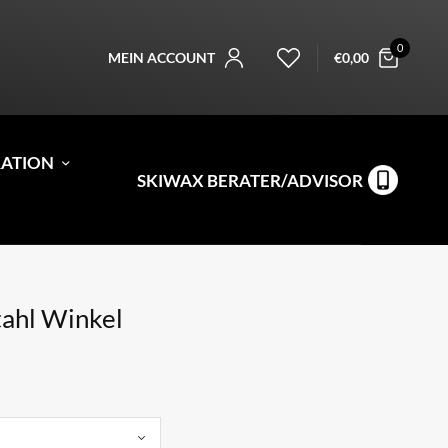
0
MEIN ACCOUNT
€
0,00
RATION
SKIWAX BERATER/ADVISOR
ahl Winkel