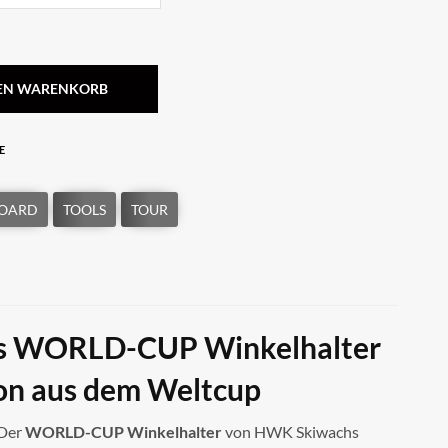
DEN WARENKORB
E
 WORLD-CUP Winkelhalter
ion aus dem Weltcup
 Der
WORLD-CUP Winkelhalter
von HWK Skiwachs