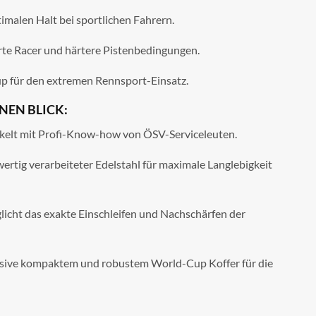
timalen Halt bei sportlichen Fahrern.
rte Racer und härtere Pistenbedingungen.
p für den extremen Rennsport-Einsatz.
INEN BLICK:
kelt mit Profi-Know-how von ÖSV-Serviceleuten.
rtig verarbeiteter Edelstahl für maximale Langlebigkeit
icht das exakte Einschleifen und Nachschärfen der
sive kompaktem und robustem World-Cup Koffer für die