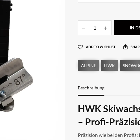
IN 
ADD TO WISHLIST
SHAR
Beschreibung
HWK Skiwachs
– Profi-Präzis
Präzision wie bei den Profis: