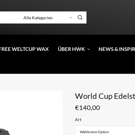
FREE WELTCUP WAX
ÜBER HWK
NEWS & INSPI
World Cup Edelst
€
140,00
Art