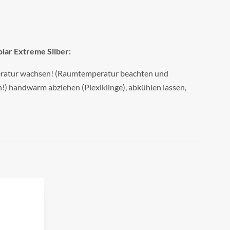
lar Extreme Silber:
ratur wachsen! (Raumtemperatur beachten und
) handwarm abziehen (Plexiklinge), abkühlen lassen,