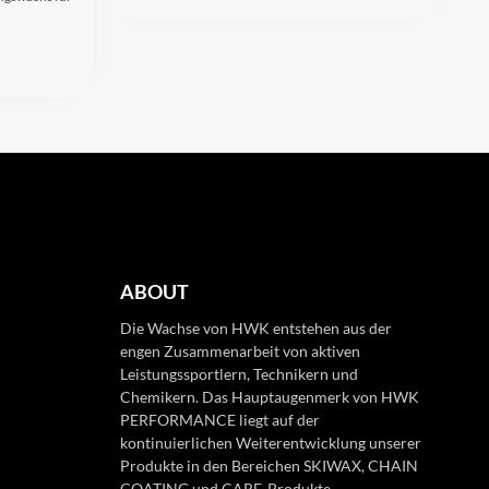
ABOUT
Die Wachse von HWK entstehen aus der
engen Zusammenarbeit von aktiven
Leistungssportlern, Technikern und
Chemikern. Das Hauptaugenmerk von HWK
PERFORMANCE liegt auf der
kontinuierlichen Weiterentwicklung unserer
Produkte in den Bereichen SKIWAX, CHAIN
COATING und CARE-Produkte.