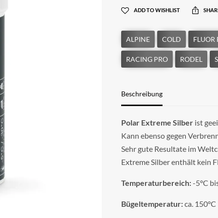
ADD TO WISHLIST
SHAR
Beschreibung
Polar Extreme Silber
ist gee
Kann ebenso gegen Verbren
Sehr gute Resultate im Welt
Extreme Silber enthält kein F
Temperaturbereich:
-5°C bi
Bügeltemperatur:
ca. 150°C