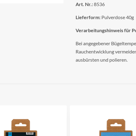
Art. Nr.:
8536
Lieferform:
Pulverdose 40g
Verarbeitungshinweis für Po
Bei angegebener Bügeltempe
Rauchentwicklung vermeiden!
ausbürsten und polieren.