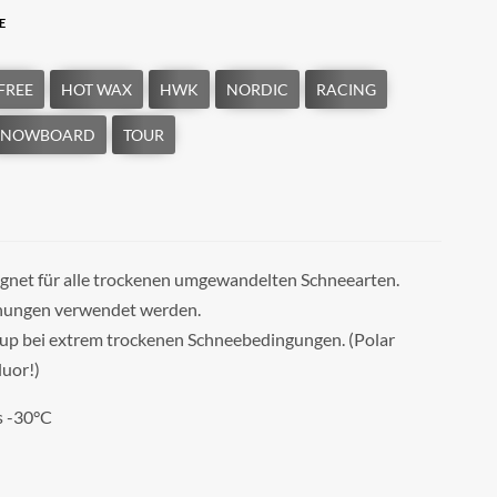
E
ignet für alle trockenen umgewandelten Schneearten.
nungen verwendet werden.
cup bei extrem trockenen Schneebedingungen. (Polar
luor!)
s -30°C