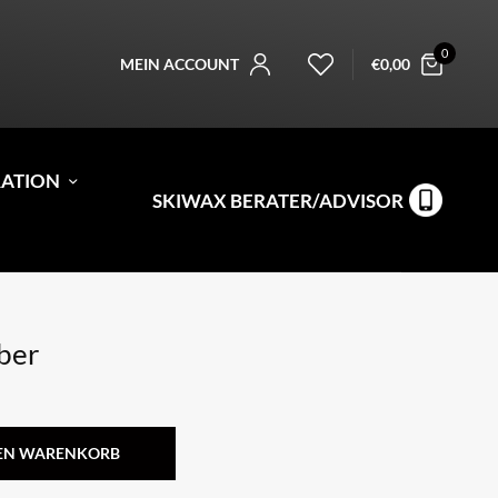
0
MEIN ACCOUNT
€
0,00
RATION
SKIWAX BERATER/ADVISOR
ber
DEN WARENKORB