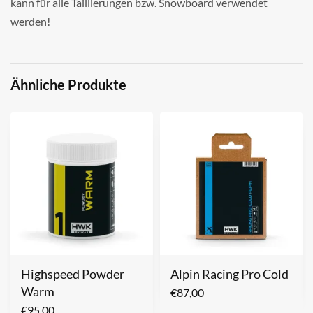
kann für alle Taillierungen bzw. Snowboard verwendet
werden!
Ähnliche Produkte
Highspeed Powder
Alpin Racing Pro Cold
Warm
€
87,00
€
95,00