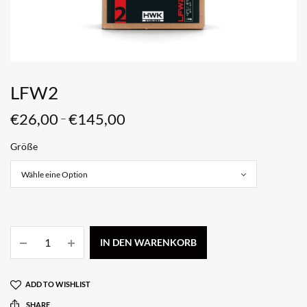
LFW2
€
26,00
€
145,00
–
Größe
IN DEN WARENKORB
ADD TO WISHLIST
SHARE