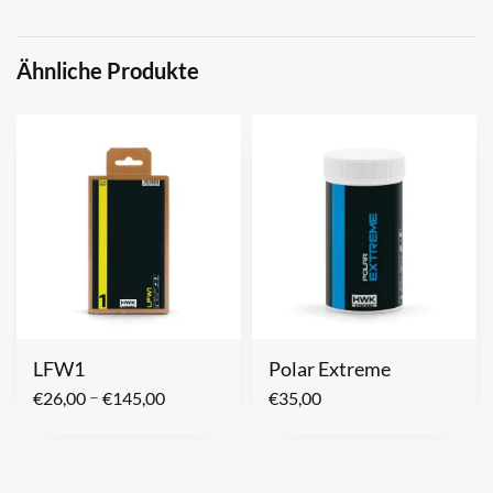
Ähnliche Produkte
LFW1
Polar Extreme
–
€
26,00
€
145,00
€
35,00