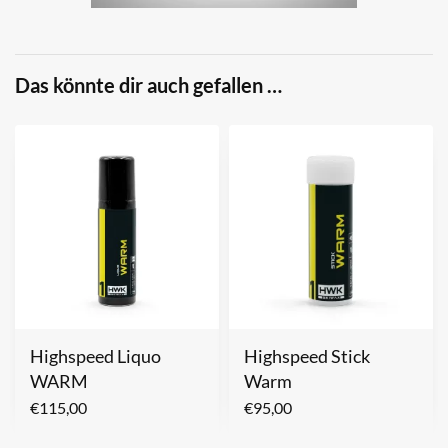
Das könnte dir auch gefallen …
Highspeed Liquo
Highspeed Stick
WARM
Warm
€
115,00
€
95,00