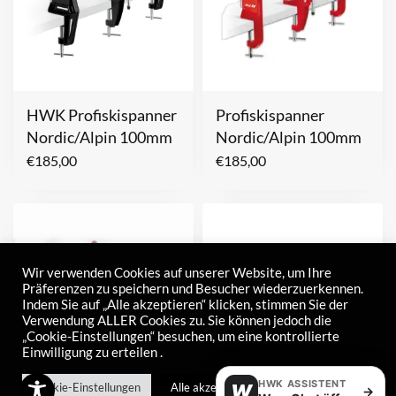
HWK Profiskispanner
Profiskispanner
Nordic/Alpin 100mm
Nordic/Alpin 100mm
€
185,00
€
185,00
Wir verwenden Cookies auf unserer Website, um Ihre
Präferenzen zu speichern und Besucher wiederzuerkennen.
Indem Sie auf „Alle akzeptieren“ klicken, stimmen Sie der
Verwendung ALLER Cookies zu. Sie können jedoch die
„Cookie-Einstellungen“ besuchen, um eine kontrollierte
Einwilligung zu erteilen .
HWK ASSISTENT
Cookie-Einstellungen
Alle akzeptieren
W
→