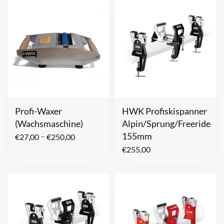
Profi-Waxer
HWK Profiskispanner
(Wachsmaschine)
Alpin/Sprung/Freeride
155mm
–
€
27,00
€
250,00
€
255,00