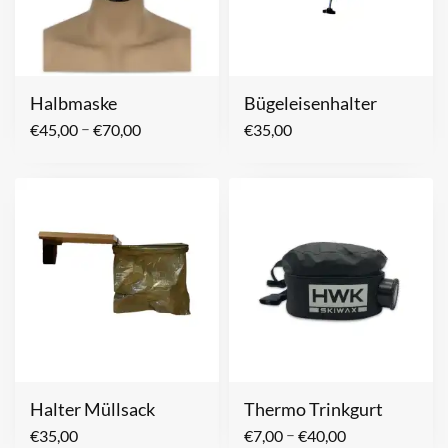
Halbmaske
Bügeleisenhalter
–
€
45,00
€
70,00
€
35,00
Halter Müllsack
Thermo Trinkgurt
–
€
35,00
€
7,00
€
40,00