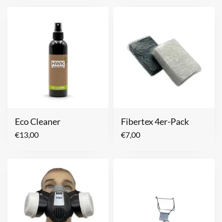
Eco Cleaner
Fibertex 4er-Pack
€
13,00
€
7,00