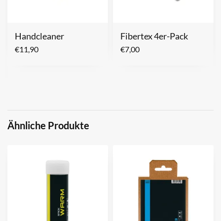
Handcleaner
Fibertex 4er-Pack
€
11,90
€
7,00
Ähnliche Produkte