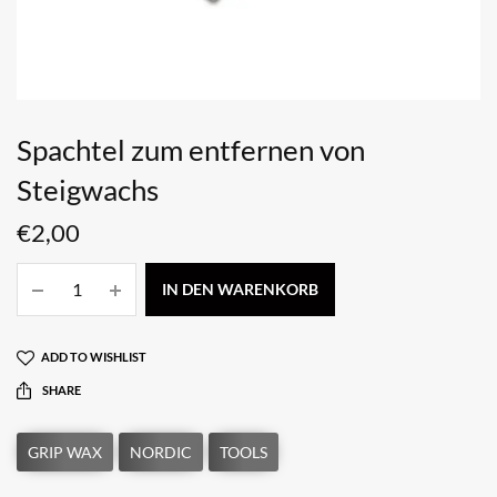
Spachtel zum entfernen von
Steigwachs
€
2,00
IN DEN WARENKORB
ADD TO WISHLIST
SHARE