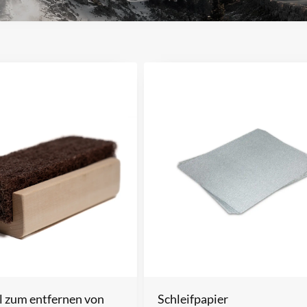
l zum entfernen von
Schleifpapier