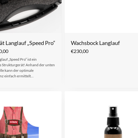
ät Langlauf „Speed Pro“
Wachsbock Langlauf
0,00
€
230,00
lauf „Speed Pro“ ist ein
 Strukturgerät! Anhand der unten
elle kann der optimale
nz einfach ermittelt…