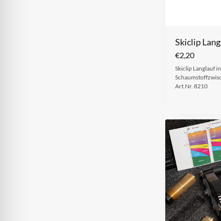
Skiclip Lang
€
2,20
Skiclip Langlauf 
Schaumstoffzwisch
Art.Nr. 8210