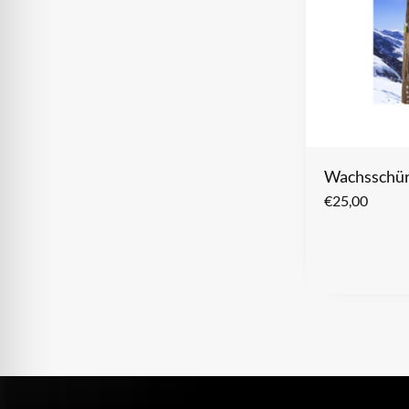
Wachsschü
€
25,00