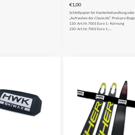
€
1,00
Schleifpapier für Kantenbehandlung ode
„Aufrauhen der Classicski“. Preis pro Bo
120: Art.Nr.7001 Euro 1,- Körnung
220: Art.Nr.7002 Euro 1,-…