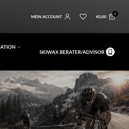
0
MEIN ACCOUNT
€
0,00
RATION
SKIWAX BERATER/ADVISOR