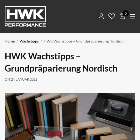
0
Home
Wachstipps
HWK Wachstipps – Grundpräparierung Nordisch
HWK Wachstipps –
Grundpräparierung Nordisch
ON
24. JANUAR 2022