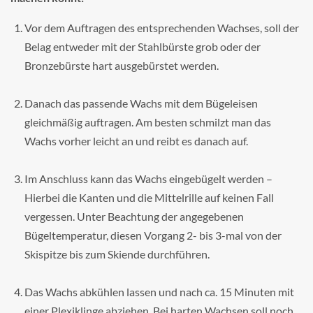
Vor dem Auftragen des entsprechenden Wachses, soll der
Belag entweder mit der Stahlbürste grob oder der
Bronzebürste hart ausgebürstet werden.
Danach das passende Wachs mit dem Bügeleisen
gleichmäßig auftragen. Am besten schmilzt man das
Wachs vorher leicht an und reibt es danach auf.
Im Anschluss kann das Wachs eingebügelt werden –
Hierbei die Kanten und die Mittelrille auf keinen Fall
vergessen. Unter Beachtung der angegebenen
Bügeltemperatur, diesen Vorgang 2- bis 3-mal von der
Skispitze bis zum Skiende durchführen.
Das Wachs abkühlen lassen und nach ca. 15 Minuten mit
einer Plexiklinge abziehen. Bei harten Wachsen soll noch