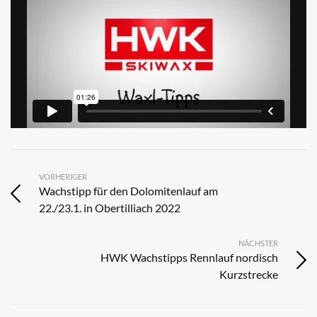
VORHERIGER
Wachstipp für den Dolomitenlauf am
22./23.1. in Obertilliach 2022
NÄCHSTER
HWK Wachstipps Rennlauf nordisch
Kurzstrecke