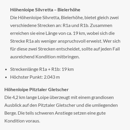
Höhenloipe Silvretta – Bielerhöhe
Die Höhenloipe Silvretta, Bielerhöhe, bietet gleich zwei
verschiedene Strecken an: R1a und R1b. Zusammen
erreichen sie eine Länge von ca. 19 km, wobei sich die
Strecke R1a als weniger anspruchsvoll erweist. Wer sich
für diese zwei Strecken entscheidet, sollte auf jeden Fall
ausreichend Kondition mitbringen.
Streckenlänge R1a + R1b: 19 km
Höchster Punkt: 2.043 m
Höhenloipe Pitztaler Gletscher
Die 4,2 km lange Loipe überzeugt mit einem grandiosen
Ausblick auf den Pitztaler Gletscher und die umliegenden
Berge. Die teils schweren Anstiege setzen eine gute
Kondition voraus.