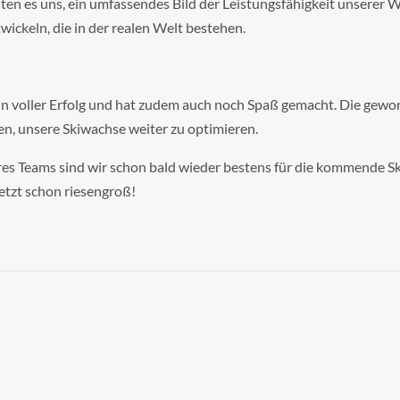
en es uns, ein umfassendes Bild der Leistungsfähigkeit unserer 
wickeln, die in der realen Welt bestehen.
in voller Erfolg und hat zudem auch noch Spaß gemacht. Die gew
, unsere Skiwachse weiter zu optimieren.
 Teams sind wir schon bald wieder bestens für die kommende Skis
jetzt schon riesengroß!