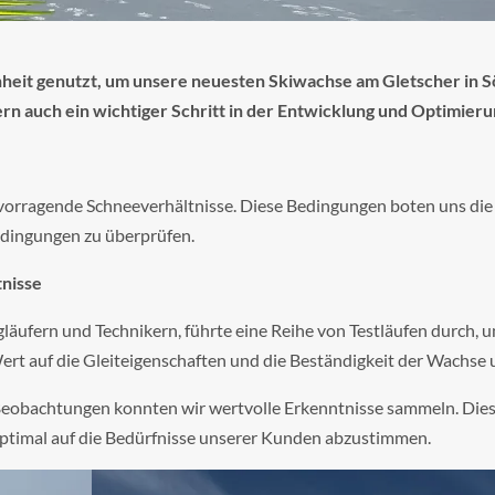
eit genutzt, um unsere neuesten Skiwachse am Gletscher in Sö
ndern auch ein wichtiger Schritt in der Entwicklung und Optimie
vorragende Schneeverhältnisse. Diese Bedingungen boten uns die
edingungen zu überprüfen.
tnisse
läufern und Technikern, führte eine Reihe von Testläufen durch, 
Wert auf die Gleiteigenschaften und die Beständigkeit der Wachs
Beobachtungen konnten wir wertvolle Erkenntnisse sammeln. Diese
ptimal auf die Bedürfnisse unserer Kunden abzustimmen.