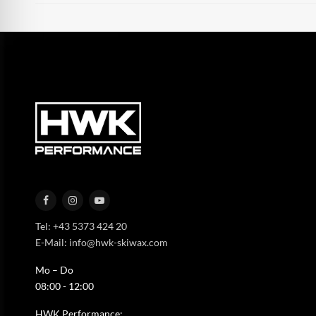
Tel: +43 5373 424 20
E-Mail: info@hwk-skiwax.com
Mo – Do
08:00 - 12:00
HWK Performance: