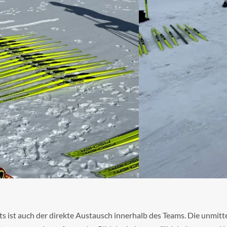
ts ist auch der direkte Austausch innerhalb des Teams. Die unmit