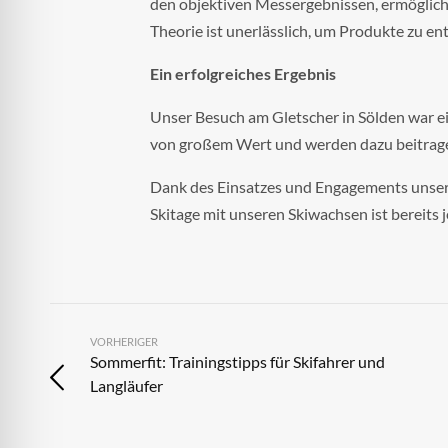
den objektiven Messergebnissen, ermöglicht
Theorie ist unerlässlich, um Produkte zu ent
Ein erfolgreiches Ergebnis
Unser Besuch am Gletscher in Sölden war e
von großem Wert und werden dazu beitragen
Dank des Einsatzes und Engagements unseres
Skitage mit unseren Skiwachsen ist bereits 
VORHERIGER
Sommerfit: Trainingstipps für Skifahrer und
Langläufer