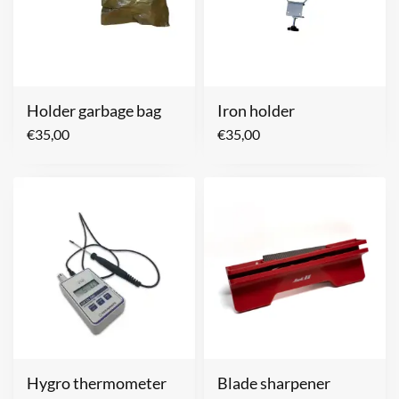
Holder garbage bag
Iron holder
€
35,00
€
35,00
Hygro thermometer
Blade sharpener