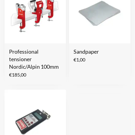
Professional
Sandpaper
tensioner
€
1,00
Nordic/Alpin 100mm
€
185,00