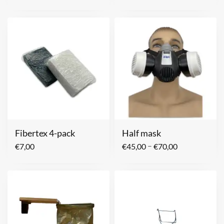
Fibertex 4-pack
Half mask
–
€
7,00
€
45,00
€
70,00