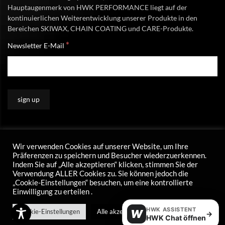
Hauptaugenmerk von HWK PERFORMANCE liegt auf der
kontinuierlichen Weiterentwicklung unserer Produkte in den
Bereichen SKIWAX, CHAIN COATING und CARE-Produkte.
*
Newsletter E-Mail
Wir verwenden Cookies auf unserer Website, um Ihre
Präferenzen zu speichern und Besucher wiederzuerkennen.
Indem Sie auf „Alle akzeptieren“ klicken, stimmen Sie der
Verwendung ALLER Cookies zu. Sie können jedoch die
„Cookie-Einstellungen“ besuchen, um eine kontrollierte
Einwilligung zu erteilen .
HWK ASSISTENT
Cookie-Einstellungen
Alle akzeptieren
W
→
HWK Chat öffnen