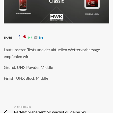
SHARE
Laut unseren Tests und der aktuellen Wettervorhersage
empfehlen wir:
Grund: UHX Powder Middle
Finish: UHX Block Middle
VORHERIGER
Perfekt präpariert: So wachst du deine Ski