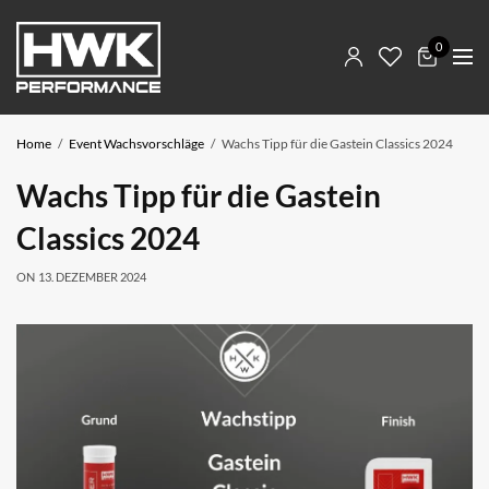
0
Home
Event Wachsvorschläge
Wachs Tipp für die Gastein Classics 2024
Wachs Tipp für die Gastein
Classics 2024
ON
13. DEZEMBER 2024