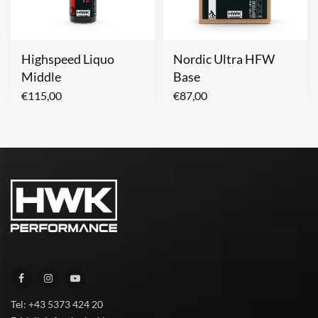
Highspeed Liquo
Nordic Ultra HFW
Middle
Base
€
115,00
€
87,00
Tel: +43 5373 424 20