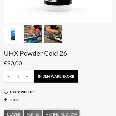
UHX Powder Cold 26
€
90,00
IN DEN WARENKORB
ADD TO WISHLIST
SHARE