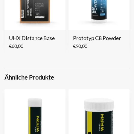
UHX Distance Base
Prototyp C8 Powder
€
60,00
€
90,00
Ähnliche Produkte