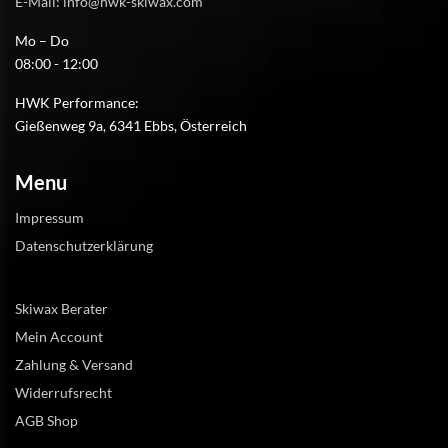
E-Mail: info@hwk-skiwax.com
Mo – Do
08:00 - 12:00
HWK Performance:
Gießenweg 9a, 6341 Ebbs, Österreich
Menu
Impressum
Datenschutzerklärung
Skiwax Berater
Mein Account
Zahlung & Versand
Widerrufsrecht
AGB Shop