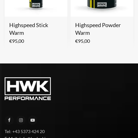
Highspeed Stick
Highspeed Powder
Warm
Warm
€
95,00
€
95,00
Tel: +43 5373 424 20