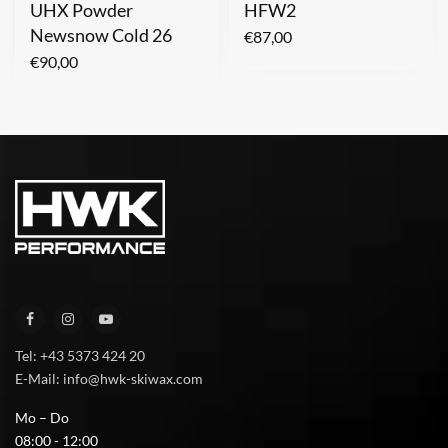
UHX Powder
HFW2
Newsnow Cold 26
€
87,00
€
90,00
Tel: +43 5373 424 20
E-Mail: info@hwk-skiwax.com
Mo – Do
08:00 - 12:00