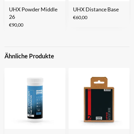
UHX Powder Middle
UHX Distance Base
26
€
60,00
€
90,00
Ähnliche Produkte