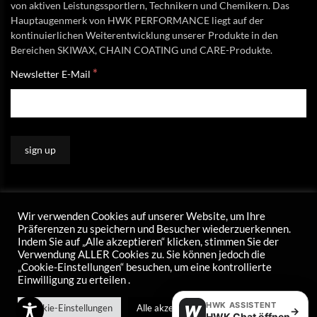
von aktiven Leistungssportlern, Technikern und Chemikern. Das
Hauptaugenmerk von HWK PERFORMANCE liegt auf der
kontinuierlichen Weiterentwicklung unserer Produkte in den
Bereichen SKIWAX, CHAIN COATING und CARE-Produkte.
*
Newsletter E-Mail
Wir verwenden Cookies auf unserer Website, um Ihre
Präferenzen zu speichern und Besucher wiederzuerkennen.
Indem Sie auf „Alle akzeptieren“ klicken, stimmen Sie der
Verwendung ALLER Cookies zu. Sie können jedoch die
„Cookie-Einstellungen“ besuchen, um eine kontrollierte
Einwilligung zu erteilen .
HWK ASSISTENT
Cookie-Einstellungen
Alle akzeptieren
W
→
HWK Chat öffnen