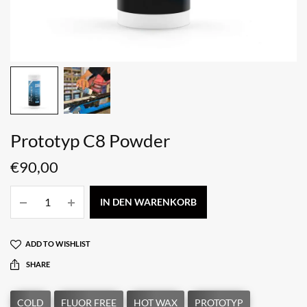
Prototyp C8 Powder
€
90,00
IN DEN WARENKORB
ADD TO WISHLIST
SHARE